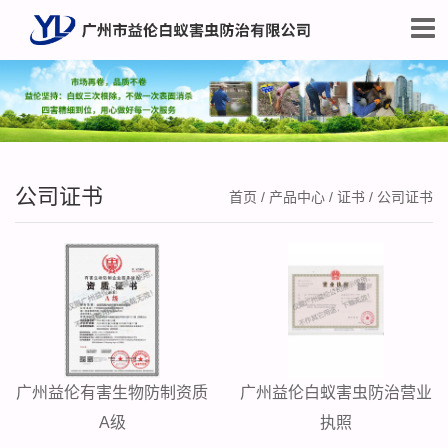
公司证书
首页
/
产品中心
/
证书
/
公司证书
广州益伦有害生物防制资质
广州益伦白蚁害虫防治营业
A级
执照