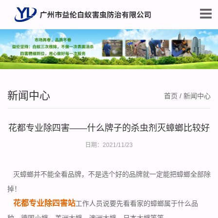
新闻中心
首页
/
新闻中心
花都专业除四害——什么牌子的杀虫剂灭蟑螂比较好
日期：2021/11/23
灭蟑螂并不能全看品牌，不是选个好的品牌就一定能把蟑螂全部除
掉！
花都专业除四害站
工作人员说要先看看家的蟑螂属于什么品
种，德国小蠊、美洲大蠊、澳洲大蠊、日本大蠊等等……